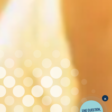
×
UNE QUESTION,