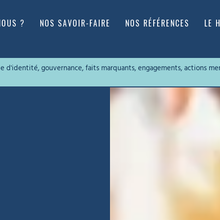
NOUS ?
NOS SAVOIR-FAIRE
NOS RÉFÉRENCES
LE 
rte d'identité, gouvernance, faits marquants, engagements, actions me