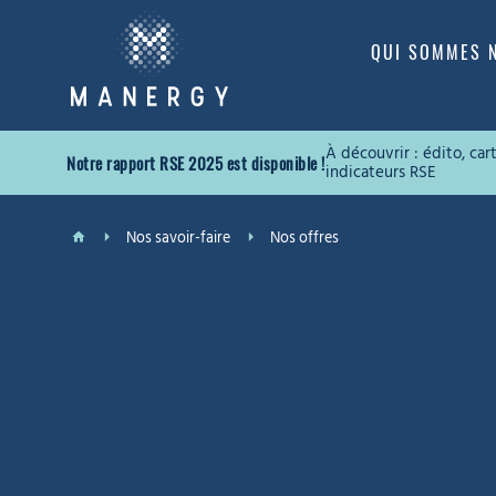
QUI SOMMES 
À découvrir : édito, ca
Notre rapport RSE 2025 est disponible !
indicateurs RSE
Nos savoir-faire
Nos offres