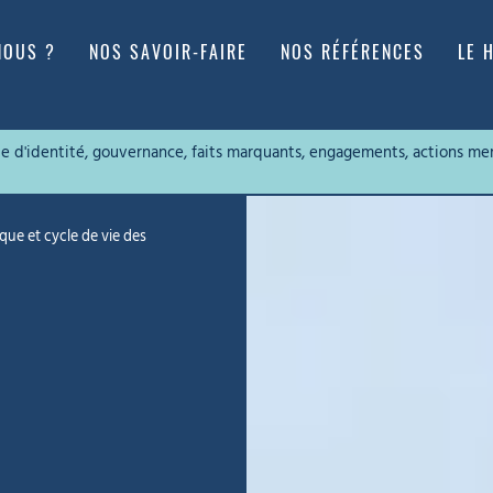
NOUS ?
NOS SAVOIR-FAIRE
NOS RÉFÉRENCES
LE 
rte d'identité, gouvernance, faits marquants, engagements, actions me
que et cycle de vie des