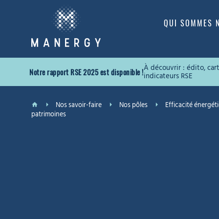
QUI SOMMES 
À découvrir : édito, ca
Notre rapport RSE 2025 est disponible !
indicateurs RSE
Nos savoir-faire
Nos pôles
Efficacité énergéti
patrimoines