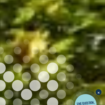
×
UNE QUESTION,