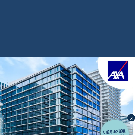
×
UNE QUESTION,