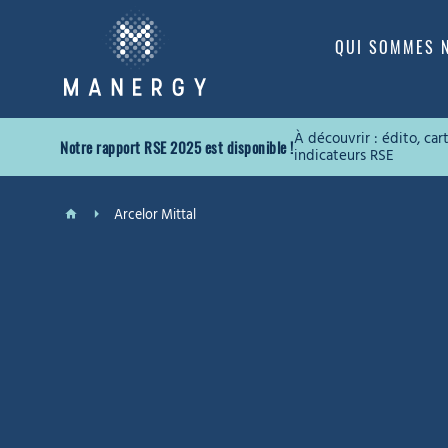
QUI SOMMES 
À découvrir : édito, ca
Notre rapport RSE 2025 est disponible !
indicateurs RSE
Arcelor Mittal