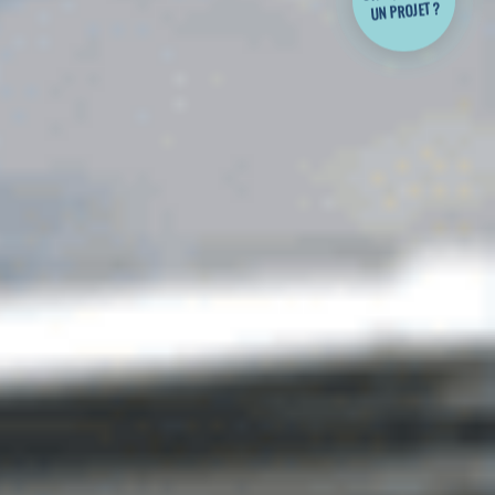
UN PROJET ?