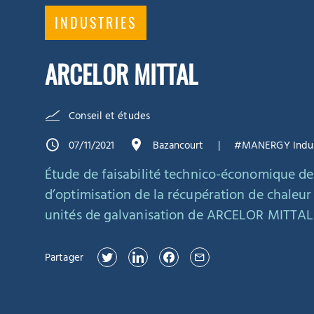
INDUSTRIES
ARCELOR MITTAL
Conseil et études
07/11/2021
Bazancourt
#MANERGY Indus
Étude de faisabilité technico-économique de
d’optimisation de la récupération de chaleur 
unités de galvanisation de ARCELOR MITTAL 
Partager