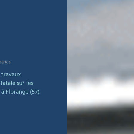
tries
 travaux
fatale sur les
à Florange (57).