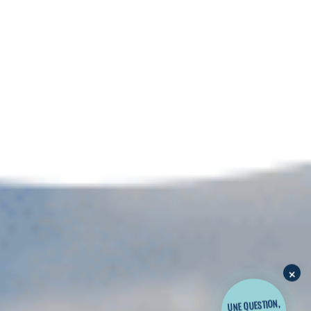
×
UNE QUESTION,