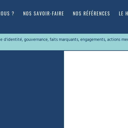
NOUS ?
NOS SAVOIR-FAIRE
NOS RÉFÉRENCES
LE 
rte d'identité, gouvernance, faits marquants, engagements, actions me