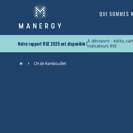
QUI SOMMES 
À découvrir : édito, ca
Notre rapport RSE 2025 est disponible !
indicateurs RSE
CH de Rambouillet