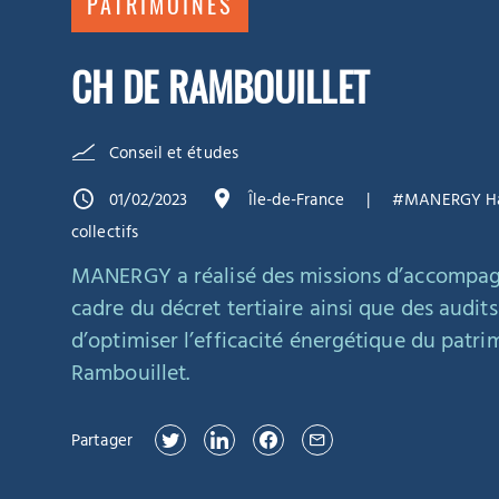
PATRIMOINES
CH DE RAMBOUILLET
Conseil et études
01/02/2023
Île-de-France
#MANERGY Hab
collectifs
MANERGY a réalisé des missions d’accompa
cadre du décret tertiaire ainsi que des audit
d’optimiser l’efficacité énergétique du patri
Rambouillet.
Partager