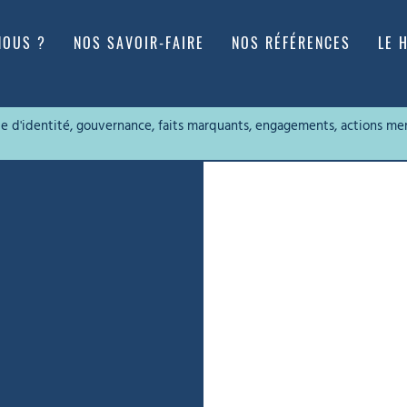
NOUS ?
NOS SAVOIR-FAIRE
NOS RÉFÉRENCES
LE 
rte d'identité, gouvernance, faits marquants, engagements, actions me