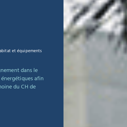
itat et équipements
gnement dans le
s énergétiques afin
moine
du CH de