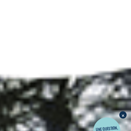
×
UNE QUESTION,