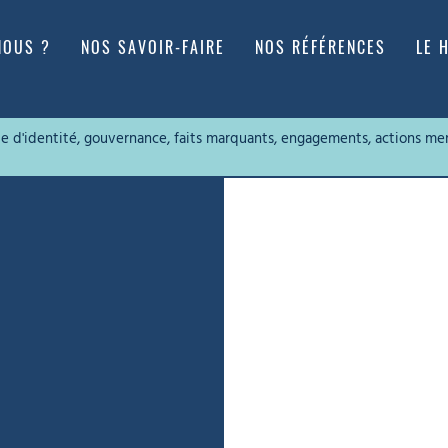
NOUS ?
NOS SAVOIR-FAIRE
NOS RÉFÉRENCES
LE 
rte d'identité, gouvernance, faits marquants, engagements, actions me