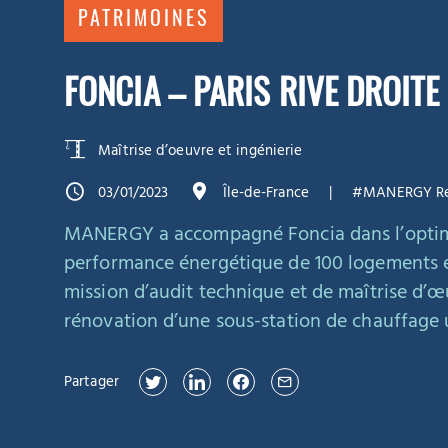
PATRIMOINES
FONCIA – PARIS RIVE DROITE
Maîtrise d’oeuvre et ingénierie
03/01/2023
Île-de-France
#MANERGY Rés
MANERGY a accompagné Foncia dans
l’opti
performance énergétique de 100 logements
e
mission d’audit technique et de maîtrise d’œ
rénovation d’une sous-station de chauffage 
Partager