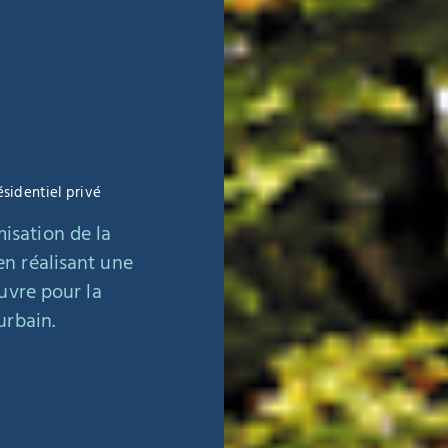
identiel privé
misation de la
n réalisant une
uvre pour la
urbain.