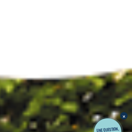
×
UNE QUESTION,