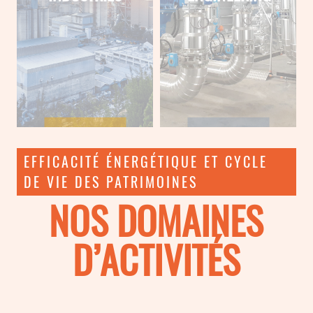
EFFICACITÉ ÉNERGÉTIQUE ET CYCLE
DE VIE DES PATRIMOINES
NOS DOMAINES
D’ACTIVITÉS