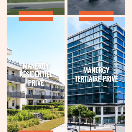
MANERGY
MANERGY
RÉSIDENTIEL
TERTIAIRE PRIVÉ
PRIVÉ