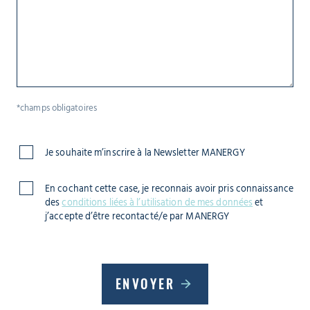
*champs obligatoires
Je souhaite m’inscrire à la Newsletter MANERGY
En cochant cette case, je reconnais avoir pris connaissance
des
conditions liées à l’utilisation de mes données
et
j’accepte d’être recontacté/e par MANERGY
ENVOYER