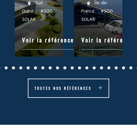
Sud
Île-de-
Ouest
#SOG
France
#SOG
SOLAR
SOLAR
Voir la référence
Voir la référence
TOUTES NOS RÉFÉRENCES