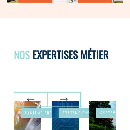
NOS
EXPERTISES MÉTIER
SYSTÈME ÉNERGÉTIQUE
SYSTÈME ÉNERGÉTIQUE
SYSTÈME ÉNER