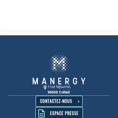
1 rue Séjourné,
94000 Créteil
CONTACTEZ-NOUS
ESPACE PRESSE