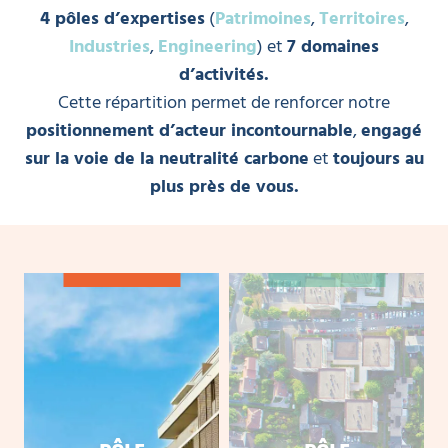
4 pôles d’expertises
(
Patrimoines
,
Territoires
,
Industries
,
Engineering
) et
7 domaines
d’activités.
Cette répartition permet de renforcer notre
positionnement d’acteur incontournable
,
engagé
sur la voie de la neutralité carbone
et
toujours au
plus près de vous.