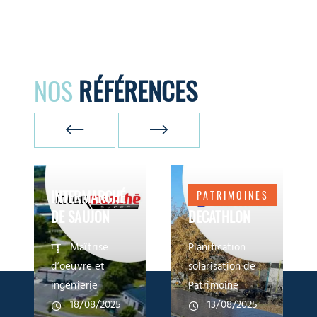
NOS
RÉFÉRENCES
INTERMARCHÉ
PATRIMOINES
DE SAUJON
DECATHLON
Maîtrise
Planification
d’oeuvre et
solarisation de
ingénierie
Patrimoine
18/08/2025
13/08/2025