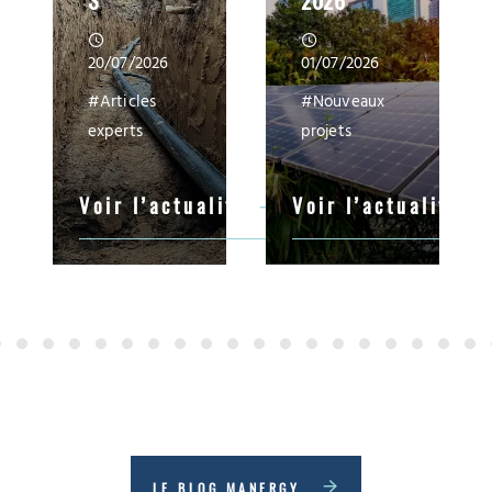
20/07/2026
01/07/2026
#Articles
#Nouveaux
experts
projets
Voir l’actualité
Voir l’actualité
LE BLOG MANERGY