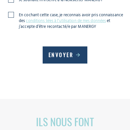
Je souhaite m’inscrire à la Newsletter MANERGY
En cochant cette case, je reconnais avoir pris connaissance
des
conditions liées à l’utilisation de mes données
et
j’accepte d’être recontacté/e par MANERGY
ENVOYER
ILS NOUS FONT