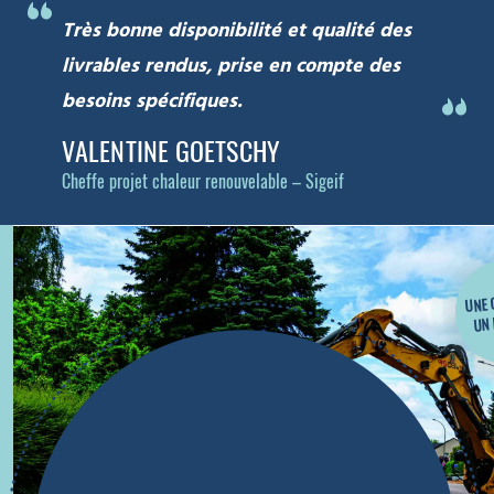
Très bonne disponibilité et qualité des
livrables rendus, prise en compte des
besoins spécifiques.
VALENTINE GOETSCHY
Cheffe projet chaleur renouvelable – Sigeif
UNE 
UN 