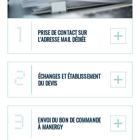
1
PRISE DE CONTACT SUR
L'ADRESSE MAIL DÉDIÉE
2
ÉCHANGES ET ÉTABLISSEMENT
DU DEVIS
préqualification
3
ENVOI DU BON DE COMMANDE
orientation
À MANERGY
Affiner avec vous
vos besoins