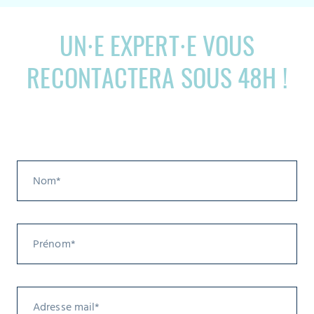
UN⸱E EXPERT⸱E VOUS
RECONTACTERA SOUS 48H !