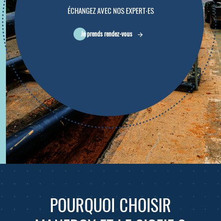
ÉCHANGEZ AVEC NOS EXPERT⸱ES
Je prends rendez-vous
POURQUOI CHOISIR