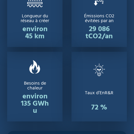
Longueur du
Émissions CO2
réseau à créer
évitées par an
environ
29 086
45 km
tCO2/an
Besoins de
chaleur
Taux d’EnR&R
environ
135 GWh
72 %
u