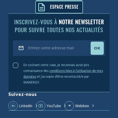
ESPACE PRESSE
INSCRIVEZ-VOUS À
NOTRE NEWSLETTER
POUR SUIVRE TOUTES NOS ACTUALITÉS
OK
En cochant cette case, je reconnais avoir pris
connaissance des
conditions liées à l’utilisation de mes
données
et j'accepte d'être recontacté/e par
MANERGY.
Suivez-nous
LinkedIn
YouTube
Webikeo