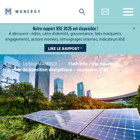
Notre rapport RSE 2025 est disponible !
×
À découvrir : édito, carte d'identité, gouvernance, faits marquants,
engagements, actions menées, témoignages internes, indicateurs RSE
LIRE LE RAPPORT
Le blog MANERGY
Flash info : Nos nouveaux
projets de transition énergétique – novembre 2025