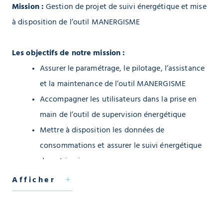
Mission :
Gestion de projet de suivi énergétique et mise
à disposition de l’outil MANERGISME
Les objectifs de notre mission :
Assurer le paramétrage, le pilotage, l’assistance
et la maintenance de l’outil MANERGISME
Accompagner les utilisateurs dans la prise en
main de l’outil de supervision énergétique
Mettre à disposition les données de
consommations et assurer le suivi énergétique
du patrimoine
Faciliter l’identification des dérives énergétiques
Afficher
et valoriser l’impact des actions de performances
énergétiques mises en œuvre