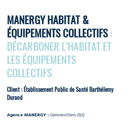
MANERGY HABITAT &
ÉQUIPEMENTS COLLECTIFS
:
DÉCARBONER L’HABITAT ET
LES ÉQUIPEMENTS
COLLECTIFS
Client : Établissement Public de Santé Barthélemy
Durand
Agence MANERGY :
Gennevilliers (92)