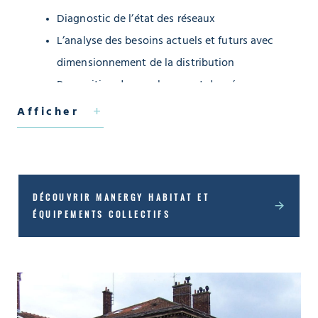
Diagnostic de l’état des réseaux
L’analyse des besoins actuels et futurs avec
dimensionnement de la distribution
Proposition de remplacement des réseaux
vétustes et estimation du coût des travaux
Afficher
associés
En chiffres :
5 000 000 € HT : estimation du montant
DÉCOUVRIR MANERGY HABITAT ET
ÉQUIPEMENTS COLLECTIFS
prévisionnel des travaux