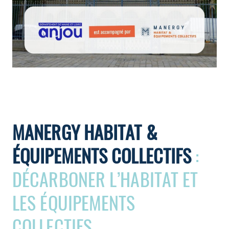
géothermiques du parking
MANERGY HABITAT &
ÉQUIPEMENTS COLLECTIFS
:
DÉCARBONER L’HABITAT ET
LES ÉQUIPEMENTS
COLLECTIFS