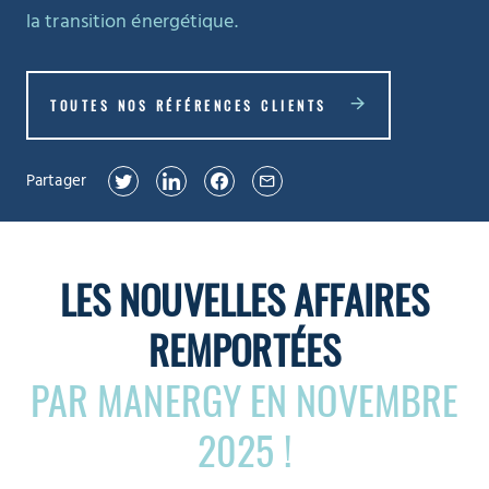
la transition énergétique.
TOUTES NOS RÉFÉRENCES CLIENTS
Partager
LES NOUVELLES AFFAIRES
REMPORTÉES
PAR MANERGY EN NOVEMBRE
2025 !