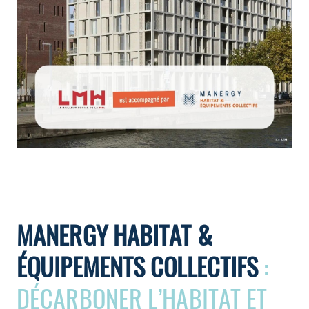
MANERGY HABITAT &
ÉQUIPEMENTS COLLECTIFS
:
DÉCARBONER L’HABITAT ET