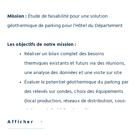
Mission :
Étude de faisabilité pour une solution
géothermique de parking pour l’Hôtel du Département
Les objectifs de notre mission :
Réaliser un bilan complet des besoins
thermiques existants et futurs via des réunions,
une analyse des données et une visite sur site
Évaluer le potentiel géothermique du parking par
des relevés sur sondes, choix des équipements
(local production, réseaux de distribution, sous-
stations, etc.) et bilan énergétique avec prise en
compte des impacts environnementaux et
Afficher
réglementaires