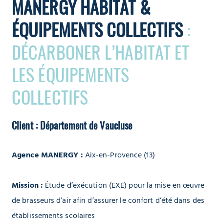
MANERGY HABITAT &
ÉQUIPEMENTS COLLECTIFS
:
DÉCARBONER L’HABITAT ET
LES ÉQUIPEMENTS
COLLECTIFS
Client : Département de Vaucluse
Agence MANERGY :
Aix-en-Provence (13)
Mission :
Étude d’exécution (EXE) pour la mise en œuvre
de brasseurs d’air afin d’assurer le confort d’été dans des
établissements scolaires