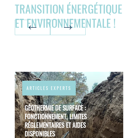
TRANSITION ÉNERGÉTIQUE
ET ENVIRONNEMENTALE !
ARTICLES EXPERTS
GÉOTHERMIE DE SURFACE :
FONCTIONNEMENT, LIMITES
RÉGLEMENTAIRES ET AIDES
DISPONIBLES