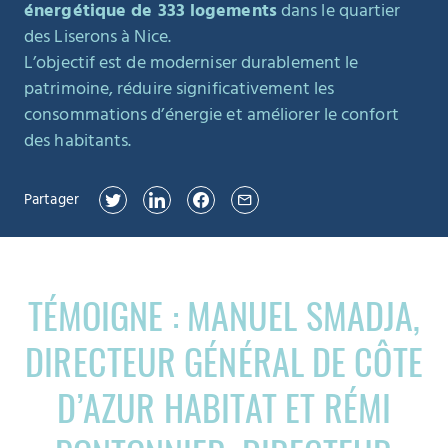
énergétique de 333 logements
dans le quartier
des Liserons à Nice.
L’objectif est de moderniser durablement le
patrimoine, réduire significativement les
consommations d’énergie et améliorer le confort
des habitants.
Partager
TÉMOIGNE : MANUEL SMADJA,
DIRECTEUR GÉNÉRAL DE CÔTE
D’AZUR HABITAT ET RÉMI