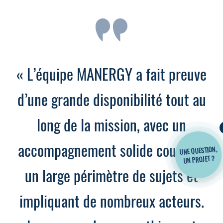
« L’équipe MANERGY a fait preuve
d’une grande disponibilité tout au
long de la mission, avec un
accompagnement solide couvrant
UNE QUESTION,
UN PROJET ?
un large périmètre de sujets et
impliquant de nombreux acteurs.