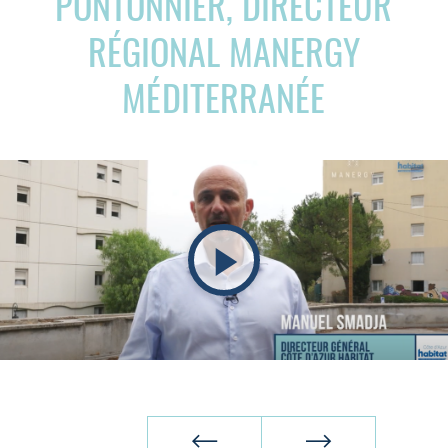
PONTONNIER, DIRECTEUR
RÉGIONAL MANERGY
MÉDITERRANÉE