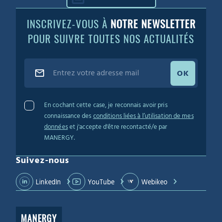
INSCRIVEZ-VOUS À
NOTRE NEWSLETTER
POUR SUIVRE TOUTES NOS ACTUALITÉS
OK
En cochant cette case, je reconnais avoir pris
connaissance des
conditions liées à l’utilisation de mes
données
et j'accepte d'être recontacté/e par
MANERGY.
Suivez-nous
LinkedIn
YouTube
Webikeo
MANERGY