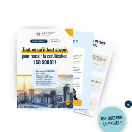
×
UNE QUESTION,
UN PROJET ?