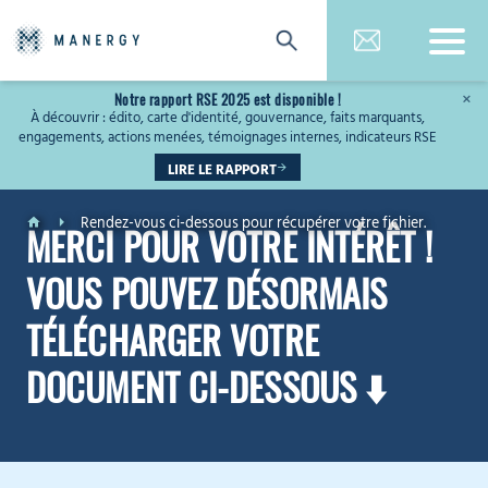
Notre rapport RSE 2025 est disponible !
×
À découvrir : édito, carte d'identité, gouvernance, faits marquants,
engagements, actions menées, témoignages internes, indicateurs RSE
LIRE LE RAPPORT
Rendez-vous ci-dessous pour récupérer votre fichier.
MERCI POUR VOTRE INTÉRÊT !
VOUS POUVEZ DÉSORMAIS
TÉLÉCHARGER VOTRE
DOCUMENT CI-DESSOUS ⬇️