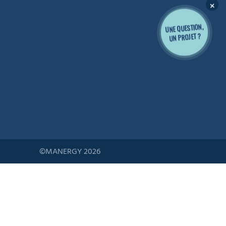
×
UNE QUESTION,
UN PROJET ?
©MANERGY 2026