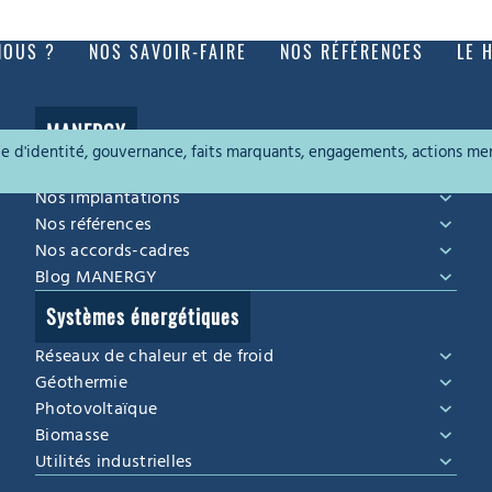
NOUS ?
NOS SAVOIR-FAIRE
NOS RÉFÉRENCES
LE 
MANERGY
rte d'identité, gouvernance, faits marquants, engagements, actions me
Qui sommes-nous ?
Nos implantations
Nos références
Nos accords-cadres
Blog MANERGY
Systèmes énergétiques
Réseaux de chaleur et de froid
Géothermie
Photovoltaïque
Biomasse
Utilités industrielles