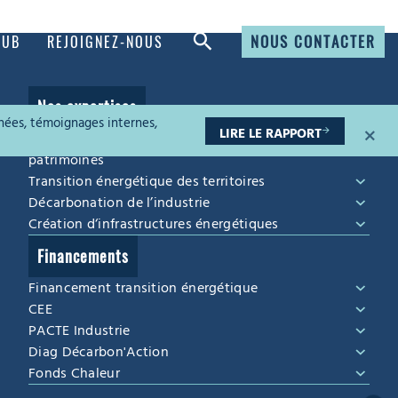
NOUS CONTACTER
HUB
REJOIGNEZ-NOUS
Nos expertises
nées, témoignages internes,
×
LIRE LE RAPPORT
Efficacité énergétique et cycle de vie des
patrimoines
Transition énergétique des territoires
Décarbonation de l’industrie
Création d‘infrastructures énergétiques
Financements
Financement transition énergétique
CEE
PACTE Industrie
Diag Décarbon'Action
Fonds Chaleur