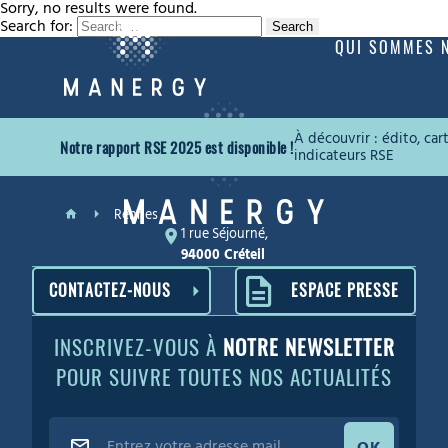
Sorry, no results were found.
Search for:
Search
QUI SOMMES 
À découvrir : édito, ca
Notre rapport RSE 2025 est disponible !
indicateurs RSE
Rennes
1 rue Séjourné,
94000 Créteil
CONTACTEZ-NOUS
ESPACE PRESSE
INSCRIVEZ-VOUS À
NOTRE NEWSLETTER
POUR SUIVRE TOUTES NOS ACTUALITÉS
OK